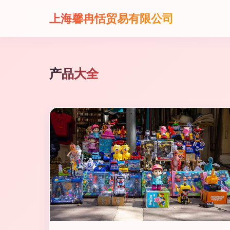
上海馨冉恬贸易有限公司
产品大全