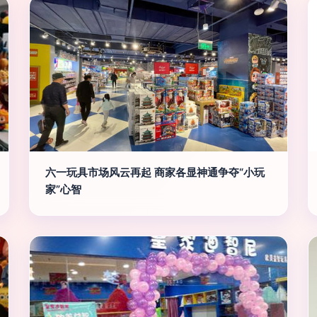
六一玩具市场风云再起 商家各显神通争夺“小玩
家”心智