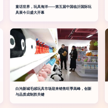
童话世界，玩具海洋——第五届中国临沂国际玩
具展今日盛大开幕
白沟新城毛绒玩具市场迎来销售旺季高峰，创新
与品质成制胜关键