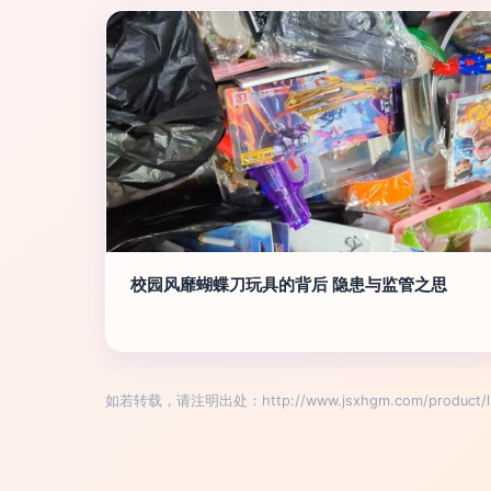
校园风靡蝴蝶刀玩具的背后 隐患与监管之思
如若转载，请注明出处：http://www.jsxhgm.com/product/lis