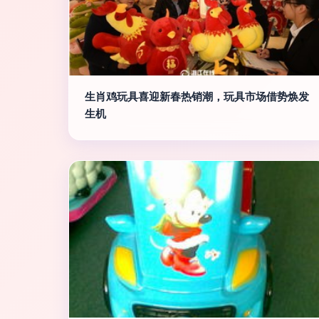
生肖鸡玩具喜迎新春热销潮，玩具市场借势焕发
生机