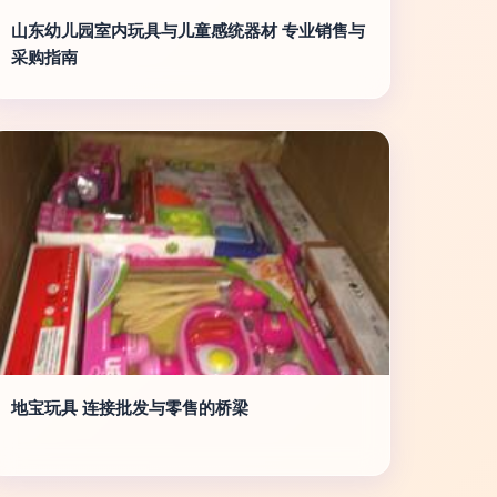
山东幼儿园室内玩具与儿童感统器材 专业销售与
采购指南
地宝玩具 连接批发与零售的桥梁