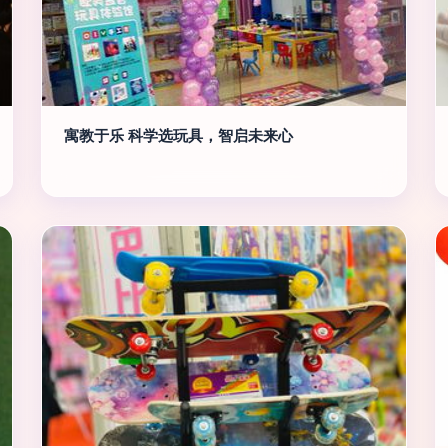
寓教于乐 科学选玩具，智启未来心